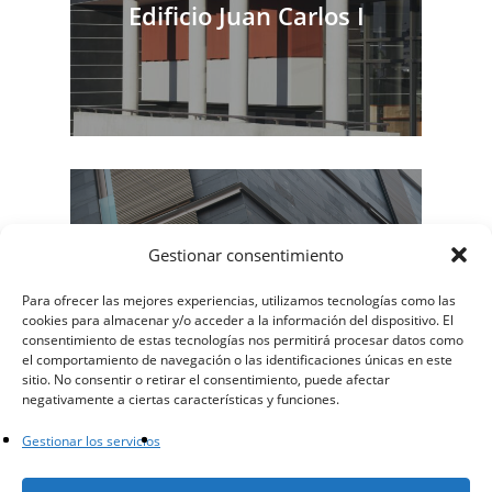
Edificio Juan Carlos I
Gestionar consentimiento
Edificio de Viviendas 1
Para ofrecer las mejores experiencias, utilizamos tecnologías como las
cookies para almacenar y/o acceder a la información del dispositivo. El
consentimiento de estas tecnologías nos permitirá procesar datos como
el comportamiento de navegación o las identificaciones únicas en este
sitio. No consentir o retirar el consentimiento, puede afectar
negativamente a ciertas características y funciones.
Gestionar los servicios
facebook
instagram
whatsapp
email