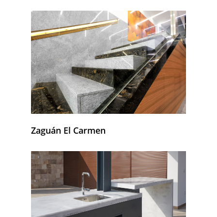
Zaguán El Carmen