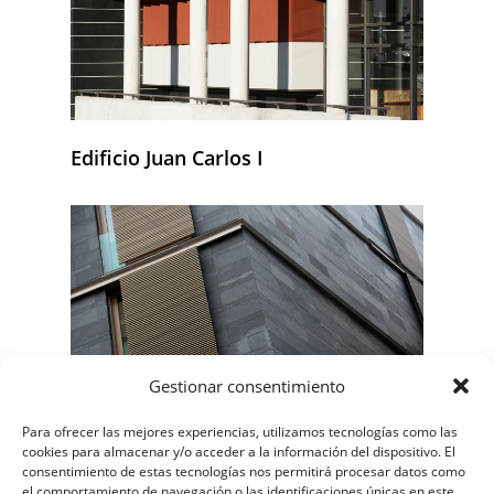
Edificio Juan Carlos I
Gestionar consentimiento
Para ofrecer las mejores experiencias, utilizamos tecnologías como las
cookies para almacenar y/o acceder a la información del dispositivo. El
consentimiento de estas tecnologías nos permitirá procesar datos como
Edificio de Viviendas 1
el comportamiento de navegación o las identificaciones únicas en este