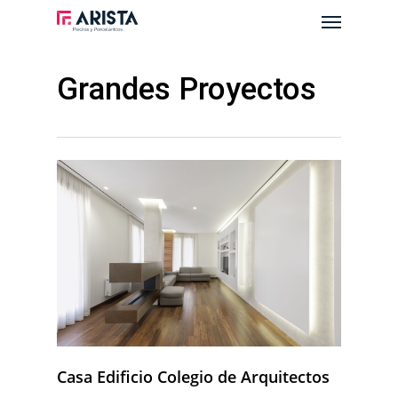
Menu
Skip
to
main
Grandes Proyectos
content
Casa Edificio Colegio de Arquitectos