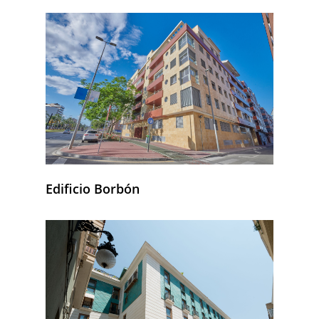
Edificio Borbón