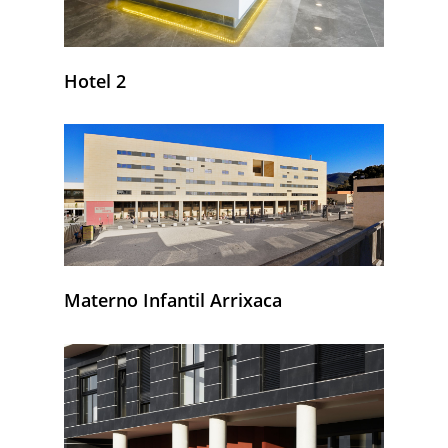
Hotel 2
Materno Infantil Arrixaca