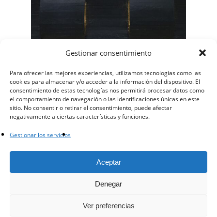
Gestionar consentimiento
Para ofrecer las mejores experiencias, utilizamos tecnologías como las
cookies para almacenar y/o acceder a la información del dispositivo. El
consentimiento de estas tecnologías nos permitirá procesar datos como
Mural
el comportamiento de navegación o las identificaciones únicas en este
sitio. No consentir o retirar el consentimiento, puede afectar
negativamente a ciertas características y funciones.
Gestionar los servicios
facebook
instagram
whatsapp
email
Aceptar
Denegar
© 2023 - Arista Piedras SL
Ver preferencias