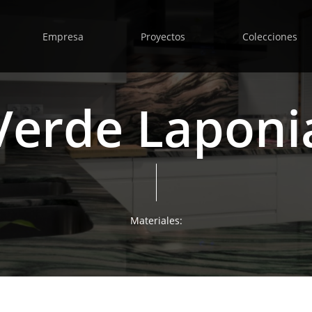
Empresa
Proyectos
Colecciones
Verde Laponi
Materiales: