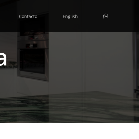
whatsapp
Contacto
English
a