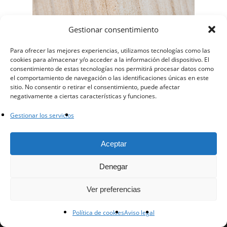
Gestionar consentimiento
Para ofrecer las mejores experiencias, utilizamos tecnologías como las
cookies para almacenar y/o acceder a la información del dispositivo. El
consentimiento de estas tecnologías nos permitirá procesar datos como
el comportamiento de navegación o las identificaciones únicas en este
sitio. No consentir o retirar el consentimiento, puede afectar
negativamente a ciertas características y funciones.
Gestionar los servicios
facebook
instagram
whatsapp
email
Aceptar
Denegar
© 2023 - Arista Piedras SL
Ver preferencias
Política de cookies
Aviso legal