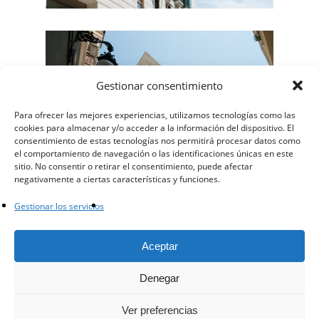
Gestionar consentimiento
Para ofrecer las mejores experiencias, utilizamos tecnologías como las
cookies para almacenar y/o acceder a la información del dispositivo. El
consentimiento de estas tecnologías nos permitirá procesar datos como
el comportamiento de navegación o las identificaciones únicas en este
sitio. No consentir o retirar el consentimiento, puede afectar
negativamente a ciertas características y funciones.
Gestionar los servicios
facebook
instagram
whatsapp
email
Aceptar
Denegar
© 2023 - Arista Piedras SL
Ver preferencias