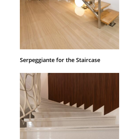
Serpeggiante for the Staircase