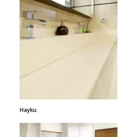
Hayku