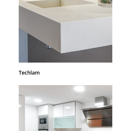
Techlam