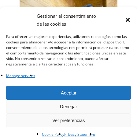
Gestionar el consentimiento
de las cookies
Para ofrecer las mejores experiencias, utilizamos tecnologías como las
cookies para almacenar y/o acceder a la información del dispositivo. El
consentimiento de estas tecnologías nos permitirá procesar datos como
el comportamiento de navegación o las identificaciones únicas en este
sitio. No consentir o retirar el consentimiento, puede afectar
negativamente a ciertas características y funciones.
Manage services
facebook
instagram
whatsapp
email
Aceptar
Denegar
© 2021 - Arista Piedras SL
Ver preferencias
Cookie Policy
Privacy Statement