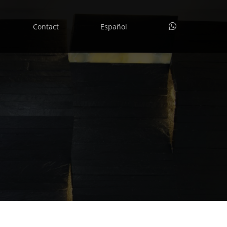
whatsapp
Contact
Español