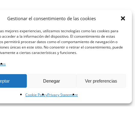
Gestionar el consentimiento de las cookies
las mejores experiencias, utilizamos tecnologías como las cookies para
 acceder a la información del dispositivo. El consentimiento de estas
nos permitirá procesar datos como el comportamiento de navegación o
ciones únicas en este sitio. No consentir o retirar el consentimiento, puede
ivamente a ciertas características y funciones.
ces
eptar
Denegar
Ver preferencias
Cookie Policy
Privacy Statement